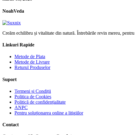
NoahVeda
Creăm echilibru și vitalitate din natură. Întrebările revin mereu, pentru
Linkuri Rapide
Metode de Plata
Metode de Livrare
Returul Produselor
Suport
Termeni și Condiții
Politica de Cookies
Politică de confidențialitate
ANPC
Pentru soluționarea online a litigiilor
Contact