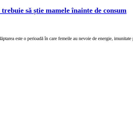
Ce trebuie să știe mamele înainte de consum
 Alăptarea este o perioadă în care femeile au nevoie de energie, imunita