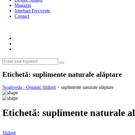
Magazin
Intrebari Frecvente
Contact
Etichetă:
suplimente naturale alăptare
Noahveda - Organic Shilajit
>
suplimente naturale alăptare
Etichetă:
suplimente naturale a
Shilajit