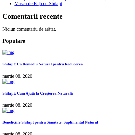
Masca de Față cu Shilajit
Comentarii recente
Niciun comentariu de arătat.
Populare
Shilajit: Un Remediu Natural pentru Reducerea
martie 08, 2020
Shilajit: Cum Ajută la Creșterea Naturală
martie 08, 2020
Beneficiile Shilajit pentru Sănătate: Suplimentul Natural
martie 08, 2020