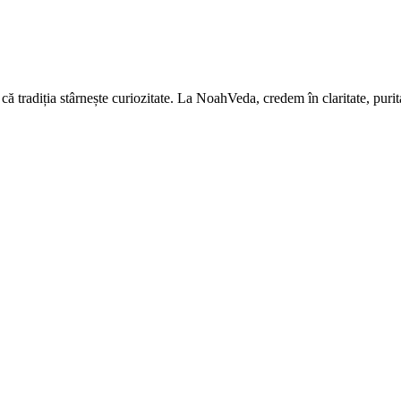
 că tradiția stârnește curiozitate. La NoahVeda, credem în claritate, puri