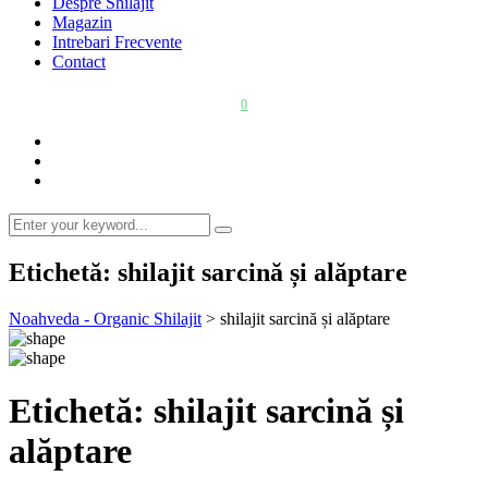
Despre Shilajit
Magazin
Intrebari Frecvente
Contact
0
Etichetă:
shilajit sarcină și alăptare
Noahveda - Organic Shilajit
>
shilajit sarcină și alăptare
Etichetă:
shilajit sarcină și
alăptare