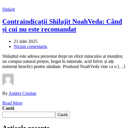
Shilajit
Contraindicații Shilajit NoahVeda: Când
și cui nu este recomandat
21 iulie 2025
Niciun comentariu
Shilajitul este adesea prezentat drept un elixir miraculos al munților,
un compus natural prețios, bogat în minerale, acid fulvic și alți
nutrienți benefici pentru sănătate. Produsul NoahVeda vine ca o […]
By
Andrei Cristian
Read More
Caută
Caută