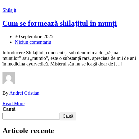
Shilajit
Cum se formează shilajitul în munți
30 septembrie 2025
Niciun comentariu
Introducere Shilajitul, cunoscut și sub denumirea de „rășina
munților” sau „mumio”, este o substanță rară, apreciată de mii de ani
în medicina ayurvedică. Misterul său nu se leagă doar de […]
By
Andrei Cristian
Read More
Caută
Caută
Articole recente