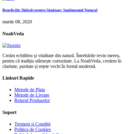
Beneficiile Shilajit pentru Sănătate: Suplimentul Natural
martie 08, 2020
NoahVeda
Creăm echilibru și vitalitate din natură. Întrebările revin mereu,
pentru că tradiția stârnește curiozitate. La NoahVeda, credem în
claritate, puritate și rețete vechi în formă modernă.
Linkuri Rapide
Metode de Plata
Metode de Livrare
Returul Produselor
Suport
Termeni și Condiții
Politica de Cookies