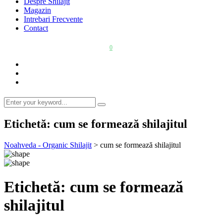
Despre Shilajit
Magazin
Intrebari Frecvente
Contact
0
Etichetă:
cum se formează shilajitul
Noahveda - Organic Shilajit
>
cum se formează shilajitul
Etichetă:
cum se formează
shilajitul